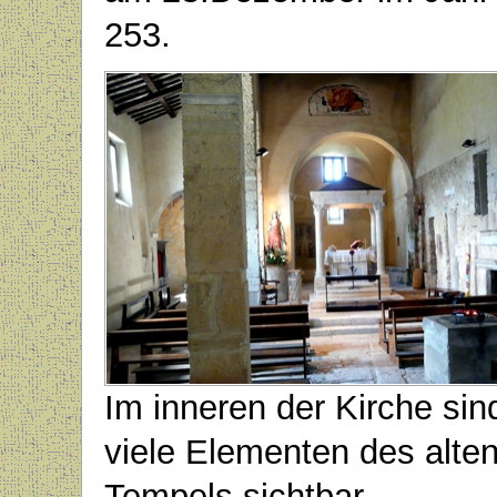
253.
Im inneren der Kirche sin
viele Elementen des alte
Tempels sichtbar.