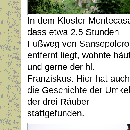
In dem Kloster Montecasa
dass etwa 2,5 Stunden
Fußweg von Sansepolcro
entfernt liegt, wohnte häu
und gerne der hl.
Franziskus. Hier hat auch
die Geschichte der Umke
der drei Räuber
stattgefunden.