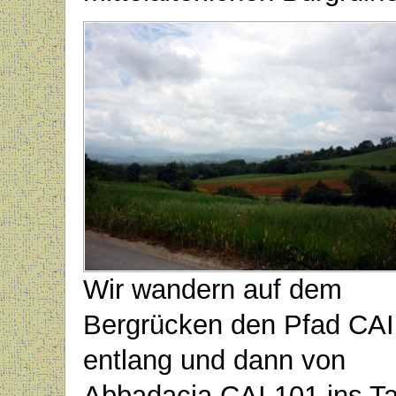
Wir wandern auf dem
Bergrücken den Pfad CAI
entlang und dann von
Abbadacia CAI 101 ins Ta