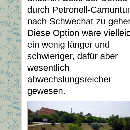
durch Petronell-Carnunt
nach Schwechat zu gehe
Diese Option wäre viellei
ein wenig länger und
schwieriger, dafür aber
wesentlich
abwechslungsreicher
gewesen.