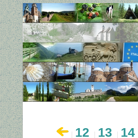
12
13
14