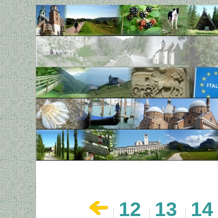
12
13
14