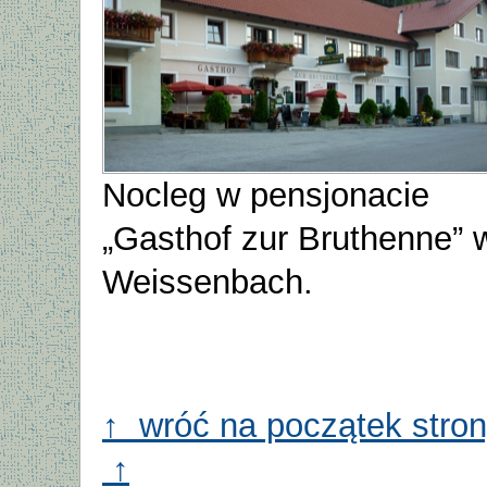
Nocleg w pensjonacie
„Gasthof zur Bruthenne” 
Weissenbach.
↑ wróć na początek stro
↑