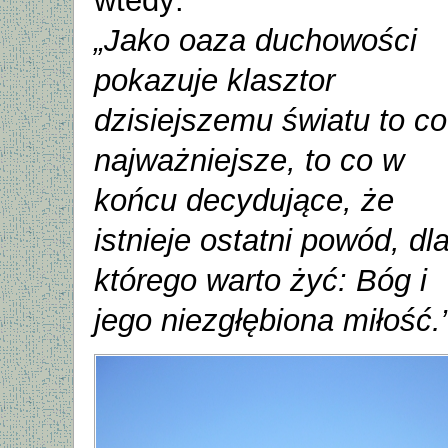
wtedy:
„Jako oaza duchowości
pokazuje klasztor
dzisiejszemu światu to co
najważniejsze, to co w
końcu decydujące, że
istnieje ostatni powód, dl
którego warto żyć: Bóg i
jego niezgłębiona miłość.