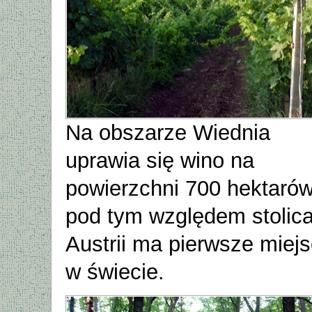
Na obszarze Wiednia
uprawia się wino na
powierzchni 700 hektaró
pod tym względem stolic
Austrii ma pierwsze miej
w świecie.