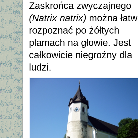
Zaskrońca zwyczajnego
(Natrix natrix)
można łatw
rozpoznać po żółtych
plamach na głowie. Jest
całkowicie niegroźny dla
ludzi.