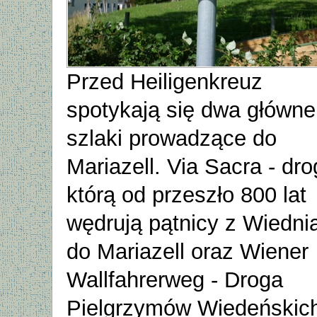
Przed Heiligenkreuz
spotykają się dwa główne
szlaki prowadzące do
Mariazell. Via Sacra - dr
którą od przeszło 800 lat
wędrują pątnicy z Wiedni
do Mariazell oraz Wiener
Wallfahrerweg - Droga
Pielgrzymów Wiedeńskic