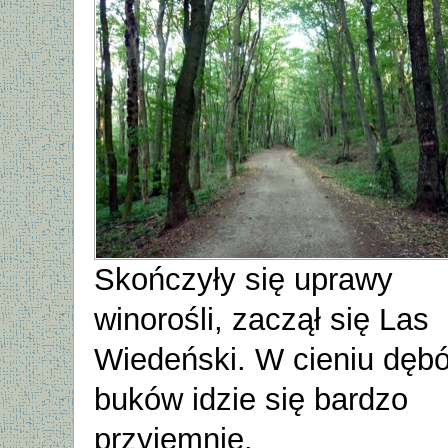
Skończyły się uprawy
winorośli, zaczął się Las
Wiedeński. W cieniu dębó
buków idzie się bardzo
przyjemnie.